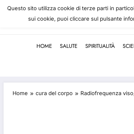
Questo sito utilizza cookie di terze parti in parti
sui cookie, puoi cliccare sul pulsante inf
La salute è come il denaro, non
HOME
SALUTE
SPIRITUALITÀ
SCI
Home
cura del corpo
Radiofrequenza viso,