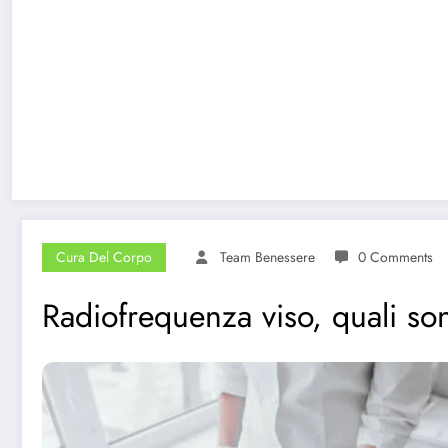
Cura Del Corpo
Team Benessere
0 Comments
Radiofrequenza viso, quali so