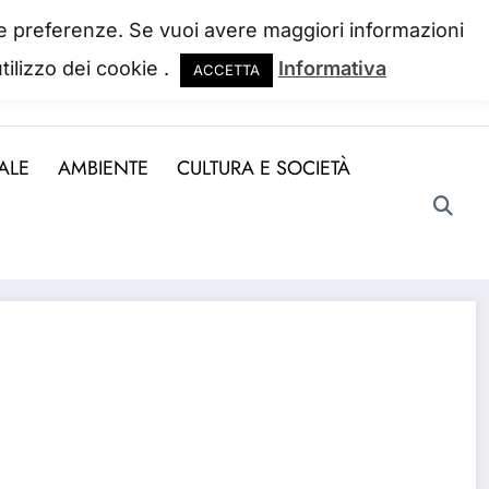
 tue preferenze. Se vuoi avere maggiori informazioni
tilizzo dei cookie .
Informativa
ACCETTA
ndo la perdiamo. Josh Billings
ALE
AMBIENTE
CULTURA E SOCIETÀ