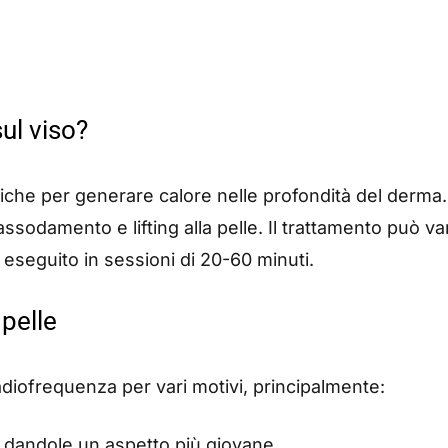
ul viso?
iche per generare calore nelle profondità del derma.
ssodamento e lifting alla pelle. Il trattamento può var
 eseguito in sessioni di 20-60 minuti.
 pelle
diofrequenza per vari motivi, principalmente:
e, dandole un aspetto più giovane.