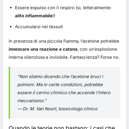
Essere espulso con il respiro (sì, letteralmente:
alito infiammabile
!)
Accumularsi nei tessuti
In presenza di una piccola fiamma, l’acetone potrebbe
innescare una reazione a catena
, con un’esplosione
interna silenziosa e invisibile. Fantascienza? Forse no.
“Non stiamo dicendo che l’acetone bruci i
polmoni. Ma in certe condizioni, potrebbe
essere il cerino chimico che accende l’intero
meccanismo.”
— Dr. M. Van Noort, tossicologo clinico
Quando le teorie non bastano: i casi che