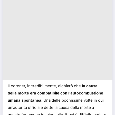
Il coroner, incredibilmente, dichiarò che
la causa
della morte era compatibile con l’autocombustione
umana spontanea
. Una delle pochissime volte in cui
un’autorità ufficiale dette la causa della morte a
questo fenomeno inspiegabile. E qui è difficile parlare