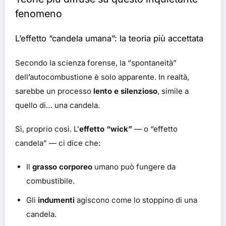
fenomeno
L’effetto “candela umana”: la teoria più accettata
Secondo la scienza forense, la “spontaneità”
dell’autocombustione è solo apparente. In realtà,
sarebbe un processo
lento e silenzioso
, simile a
quello di… una candela.
Sì, proprio così. L’
effetto “wick”
— o “effetto
candela” — ci dice che:
Il
grasso corporeo
umano può fungere da
combustibile.
Gli
indumenti
agiscono come lo stoppino di una
candela.