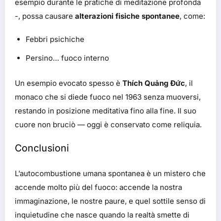
esempio durante le pratiche di meditazione profonda
-, possa causare
alterazioni fisiche spontanee
, come:
Febbri psichiche
Persino… fuoco interno
Un esempio evocato spesso è
Thích Quảng Đức
, il
monaco che si diede fuoco nel 1963 senza muoversi,
restando in posizione meditativa fino alla fine. Il suo
cuore non bruciò — oggi è conservato come reliquia.
Conclusioni
L’autocombustione umana spontanea è un mistero che
accende molto più del fuoco: accende la nostra
immaginazione, le nostre paure, e quel sottile senso di
inquietudine che nasce quando la realtà smette di