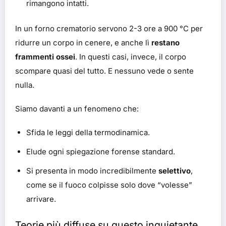
rimangono intatti.
In un forno crematorio servono 2-3 ore a 900 °C per
ridurre un corpo in cenere, e anche lì
restano
frammenti ossei
. In questi casi, invece, il corpo
scompare quasi del tutto. E nessuno vede o sente
nulla.
Siamo davanti a un fenomeno che:
Sfida le leggi della termodinamica.
Elude ogni spiegazione forense standard.
Si presenta in modo incredibilmente
selettivo
,
come se il fuoco colpisse solo dove “volesse”
arrivare.
Teorie più diffuse su questo inquietante