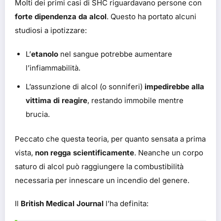
Molti dei primi casi di SHC riguardavano persone con
forte dipendenza da alcol
. Questo ha portato alcuni
studiosi a ipotizzare:
L’
etanolo
nel sangue potrebbe aumentare
l’infiammabilità.
L’assunzione di alcol (o sonniferi)
impedirebbe alla
vittima di reagire
, restando immobile mentre
brucia.
Peccato che questa teoria, per quanto sensata a prima
vista,
non regga scientificamente
. Neanche un corpo
saturo di alcol può raggiungere la combustibilità
necessaria per innescare un incendio del genere.
Il
British Medical Journal
l’ha definita: