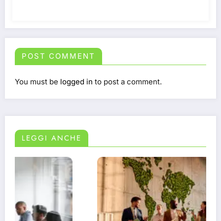
POST COMMENT
You must be
logged in
to post a comment.
LEGGI ANCHE