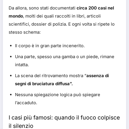
Da allora, sono stati documentati
circa 200 casi nel
mondo
, molti dei quali raccolti in libri, articoli
scientifici, dossier di polizia. E ogni volta si ripete lo
stesso schema:
Il corpo è in gran parte incenerito.
Una parte, spesso una gamba o un piede, rimane
intatta.
La scena del ritrovamento mostra “
assenza di
segni di bruciatura diffusa”.
Nessuna spiegazione logica può spiegare
l’accaduto.
I casi più famosi: quando il fuoco colpisce
il silenzio