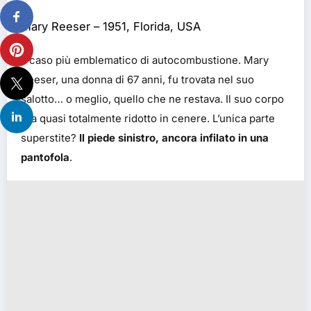
Mary Reeser – 1951, Florida, USA
Il caso più emblematico di autocombustione. Mary
Reeser, una donna di 67 anni, fu trovata nel suo
salotto… o meglio, quello che ne restava. Il suo corpo
era quasi totalmente ridotto in cenere. L’unica parte
superstite?
Il piede sinistro, ancora infilato in una
pantofola
.