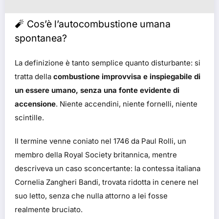
🧨 Cos’è l’autocombustione umana
spontanea?
La definizione è tanto semplice quanto disturbante: si
tratta della
combustione improvvisa e inspiegabile di
un essere umano, senza una fonte evidente di
accensione
. Niente accendini, niente fornelli, niente
scintille.
Il termine venne coniato nel 1746 da Paul Rolli, un
membro della Royal Society britannica, mentre
descriveva un caso sconcertante: la contessa italiana
Cornelia Zangheri Bandi, trovata ridotta in cenere nel
suo letto, senza che nulla attorno a lei fosse
realmente bruciato.