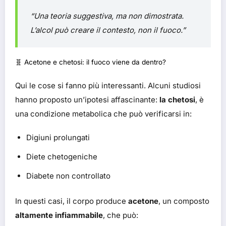
“Una teoria suggestiva, ma non dimostrata.
L’alcol può creare il contesto, non il fuoco.”
🧬 Acetone e chetosi: il fuoco viene da dentro?
Qui le cose si fanno più interessanti. Alcuni studiosi
hanno proposto un’ipotesi affascinante:
la chetosi
, è
una condizione metabolica che può verificarsi in:
Digiuni prolungati
Diete chetogeniche
Diabete non controllato
In questi casi, il corpo produce
acetone
, un composto
altamente infiammabile
, che può: