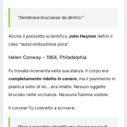
“Sembrava bruciasse da dentro.”
Anche il poliziotto scientifico
John Heymer
definì il
caso “autocombustione pura”.
Helen Conway – 1964, Philadelphia
Fu trovata incenerita nella sua stanza. Il corpo era
completamente ridotto in cenere
, ma il pavimento in
plastica sotto di lei… era intatto. Nessun oggetto
bruciato nelle vicinanze. Nessuna fiamma visibile.
Il coroner fu costretto a scrivere:
“Non è possibile identificare alcuna causa di