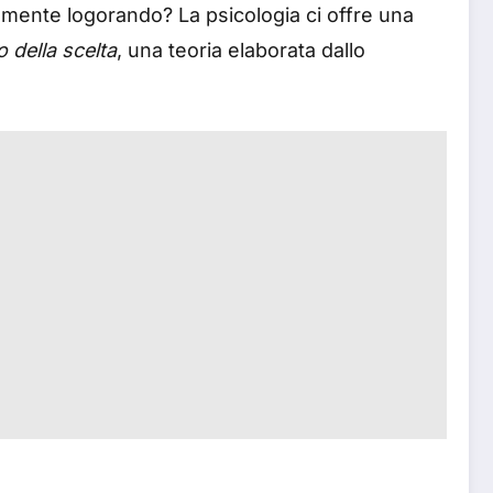
etamente logorando? La psicologia ci offre una
 della scelta
, una teoria elaborata dallo