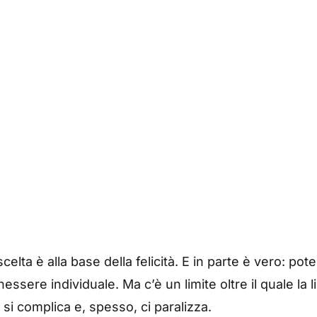
celta è alla base della felicità. E in parte è vero: p
ssere individuale. Ma c’è un limite oltre il quale la 
 si complica e, spesso, ci paralizza.