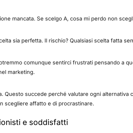
ione mancata. Se scelgo A, cosa mi perdo non scegl
scelta sia perfetta. Il rischio? Qualsiasi scelta fatt
tremmo comunque sentirci frustrati pensando a quel
el marketing.
occa. Questo succede perché valutare ogni alternativ
 scegliere affatto e di procrastinare.
onisti e soddisfatti