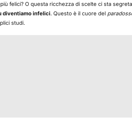
o più felici? O questa ricchezza di scelte ci sta segr
ù diventiamo infelici
. Questo è il cuore del
paradosso
ici studi.