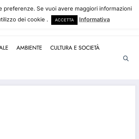
 tue preferenze. Se vuoi avere maggiori informazioni
tilizzo dei cookie .
Informativa
ACCETTA
ndo la perdiamo. Josh Billings
ALE
AMBIENTE
CULTURA E SOCIETÀ