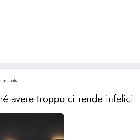
Comments
hé avere troppo ci rende infelici