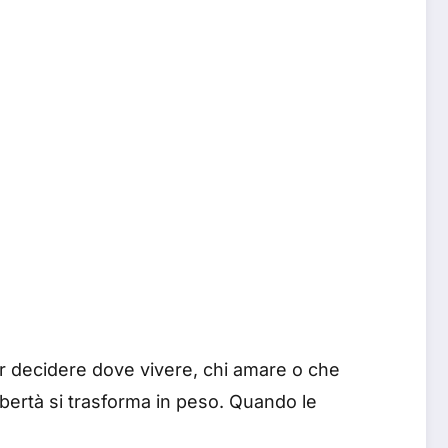
oter decidere dove vivere, chi amare o che
libertà si trasforma in peso. Quando le