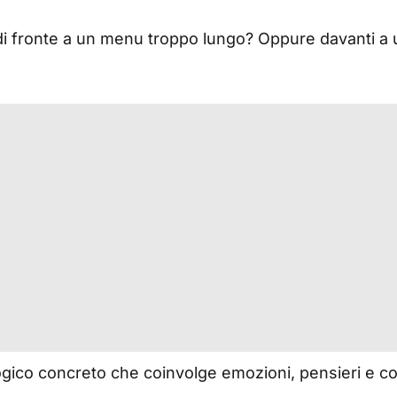
 di fronte a un menu troppo lungo? Oppure davanti a u
ogico concreto che coinvolge emozioni, pensieri e co