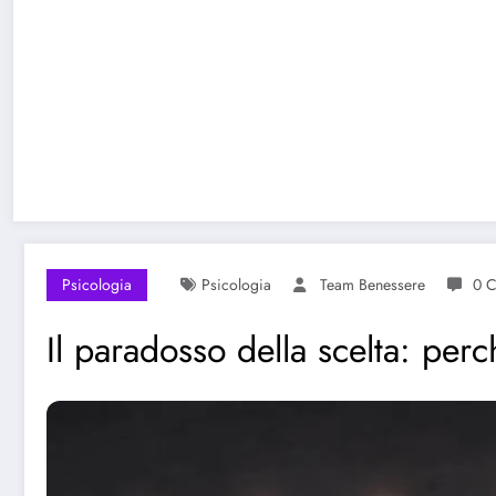
Psicologia
Psicologia
Team Benessere
0 
Il paradosso della scelta: perc