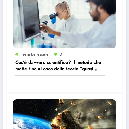
Team Benessere
0
Cos’è davvero scientifico? Il metodo che
mette fine al caos delle teorie “quasi
scientifiche”