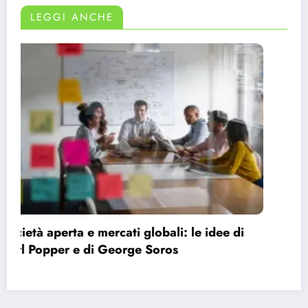
LEGGI ANCHE
Bauman e la modernità liquida: perché ci
sentiamo vuoti nonostante le infinite
possibilità.