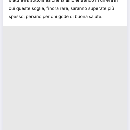
Matthews sottolinea che stiamo entrando in un’era in
cui queste soglie, finora rare, saranno superate più
spesso, persino per chi gode di buona salute.