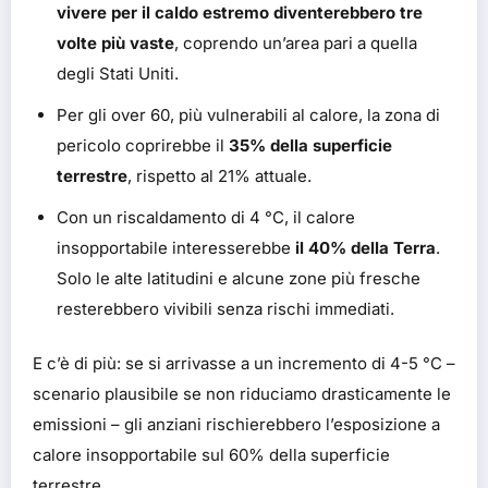
vivere per il caldo estremo diventerebbero tre
volte più vaste
, coprendo un’area pari a quella
degli Stati Uniti.
Per gli over 60, più vulnerabili al calore, la zona di
pericolo coprirebbe il
35% della superficie
terrestre
, rispetto al 21% attuale.
Con un riscaldamento di 4 °C, il calore
insopportabile interesserebbe
il 40% della Terra
.
Solo le alte latitudini e alcune zone più fresche
resterebbero vivibili senza rischi immediati.
E c’è di più: se si arrivasse a un incremento di 4-5 °C –
scenario plausibile se non riduciamo drasticamente le
emissioni – gli anziani rischierebbero l’esposizione a
calore insopportabile sul 60% della superficie
terrestre.