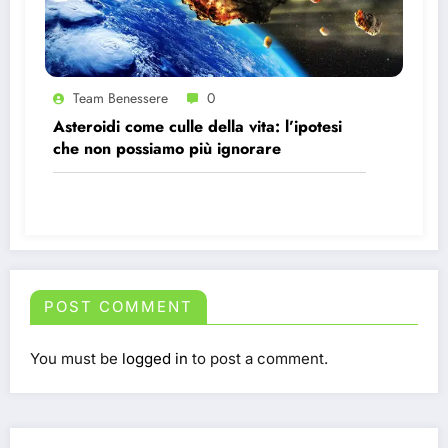
Team Benessere
0
Asteroidi come culle della vita: l’ipotesi
che non possiamo più ignorare
POST COMMENT
You must be
logged in
to post a comment.