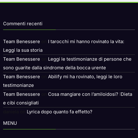
Commenti recenti
Team Benessere
on
I tarocchi mi hanno rovinato la vita:
Leggi la sua storia
Team Benessere
on
Leggi le testimonianze di persone che
sono guarite dalla sindrome della bocca urente
Team Benessere
on
Abilify mi ha rovinato, leggi le loro
testimonianze
Team Benessere
on
Cosa mangiare con l’amiloidosi? :Dieta
e cibi consigliati
daniela
on
Lyrica dopo quanto fa effetto?
MENU