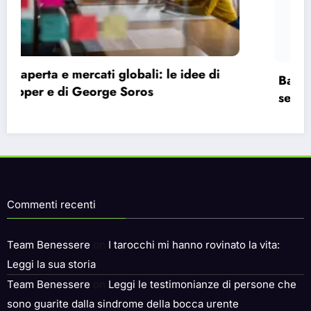
Bauman e la modernità liquida: perché ci
sentiamo vuoti nonostante le infinite
possibilità.
Commenti recenti
Team Benessere
on
I tarocchi mi hanno rovinato la vita:
Leggi la sua storia
Team Benessere
on
Leggi le testimonianze di persone che
sono guarite dalla sindrome della bocca urente