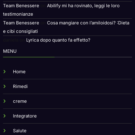
Team Benessere
on
Abilify mi ha rovinato, leggi le loro
testimonianze
Team Benessere
on
Cosa mangiare con l’amiloidosi? :Dieta
e cibi consigliati
daniela
on
Lyrica dopo quanto fa effetto?
MENU
Home
Rimedi
creme
Integratore
Salute