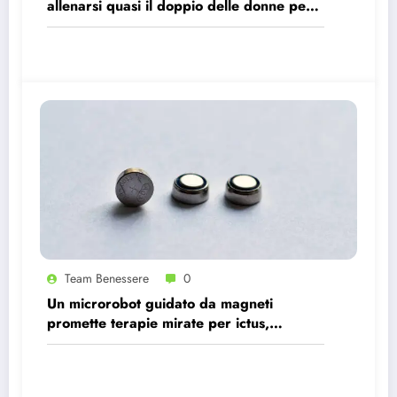
allenarsi quasi il doppio delle donne per
avere gli stessi effetti benefici sul cuore
Team Benessere
0
Un microrobot guidato da magneti
promette terapie mirate per ictus,
infezioni e tumori.