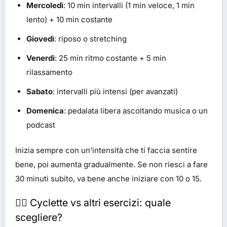
Mercoledì
: 10 min intervalli (1 min veloce, 1 min
lento) + 10 min costante
Giovedì
: riposo o stretching
Venerdì
: 25 min ritmo costante + 5 min
rilassamento
Sabato
: intervalli più intensi (per avanzati)
Domenica
: pedalata libera ascoltando musica o un
podcast
Inizia sempre con un’intensità che ti faccia sentire
bene, poi aumenta gradualmente. Se non riesci a fare
30 minuti subito, va bene anche iniziare con 10 o 15.
🚴‍♂️ Cyclette vs altri esercizi: quale
scegliere?