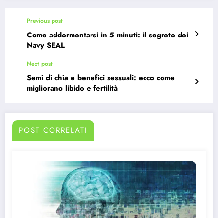
Previous post
Come addormentarsi in 5 minuti: il segreto dei
Navy SEAL
Next post
Semi di chia e benefici sessuali: ecco come
migliorano libido e fertilità
POST CORRELATI