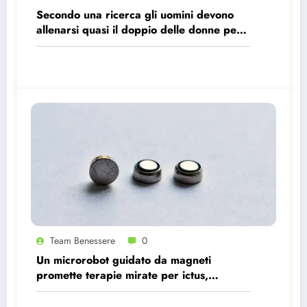
Secondo una ricerca gli uomini devono
allenarsi quasi il doppio delle donne per
avere gli stessi effetti benefici sul cuore
Team Benessere
0
Un microrobot guidato da magneti
promette terapie mirate per ictus,
infezioni e tumori.