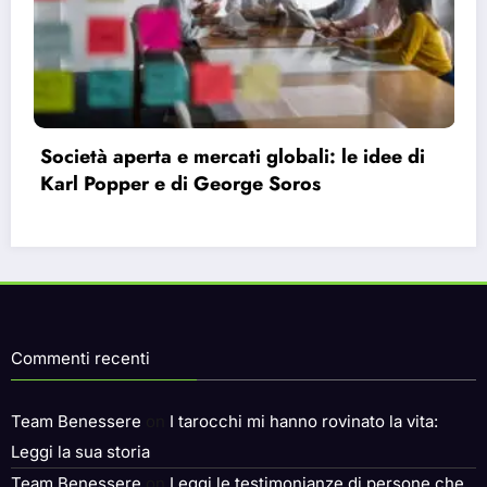
Bauman e la modernità liquida: perché ci
sentiamo vuoti nonostante le infinite
possibilità.
Commenti recenti
Team Benessere
on
I tarocchi mi hanno rovinato la vita:
Leggi la sua storia