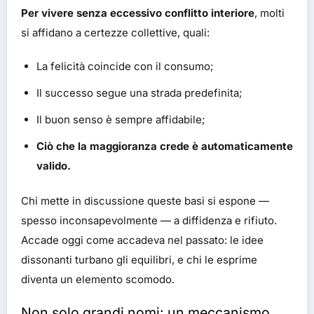
Per vivere senza eccessivo conflitto interiore
, molti
si affidano a certezze collettive, quali:
La felicità coincide con il consumo;
Il successo segue una strada predefinita;
Il buon senso è sempre affidabile;
Ciò che la maggioranza crede è automaticamente
valido.
Chi mette in discussione queste basi si espone —
spesso inconsapevolmente — a diffidenza e rifiuto.
Accade oggi come accadeva nel passato: le idee
dissonanti turbano gli equilibri, e chi le esprime
diventa un elemento scomodo.
Non solo grandi nomi: un meccanismo