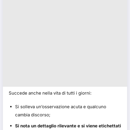
Succede anche nella vita di tutti i giorni:
Si solleva un’osservazione acuta e qualcuno
cambia discorso;
Si nota un dettaglio rilevante e si viene etichettati