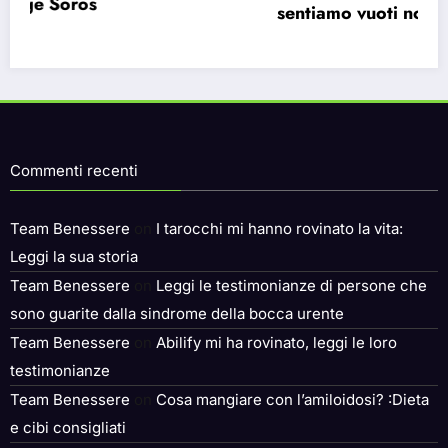
sentiamo vuoti nonostante le infinite
possibilità.
Commenti recenti
Team Benessere
on
I tarocchi mi hanno rovinato la vita:
Leggi la sua storia
Team Benessere
on
Leggi le testimonianze di persone che
sono guarite dalla sindrome della bocca urente
Team Benessere
on
Abilify mi ha rovinato, leggi le loro
testimonianze
Team Benessere
on
Cosa mangiare con l’amiloidosi? :Dieta
e cibi consigliati