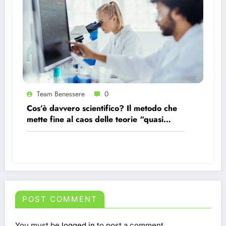
Team Benessere
0
Cos’è davvero scientifico? Il metodo che
mette fine al caos delle teorie “quasi
scientifiche”
POST COMMENT
You must be
logged in
to post a comment.