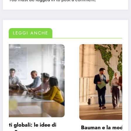
LEGGI ANCHE
Bauman e la modernità liquida: perché ci