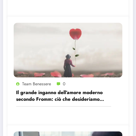
Team Benessere
0
Il grande inganno dell’amore moderno
secondo Fromm: ciò che desideriamo
davvero è essere scelti!