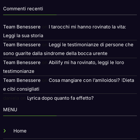
Commenti recenti
Team Benessere
on
I tarocchi mi hanno rovinato la vita:
Leggi la sua storia
Team Benessere
on
Leggi le testimonianze di persone che
sono guarite dalla sindrome della bocca urente
Team Benessere
on
Abilify mi ha rovinato, leggi le loro
testimonianze
Team Benessere
on
Cosa mangiare con l’amiloidosi? :Dieta
e cibi consigliati
daniela
on
Lyrica dopo quanto fa effetto?
MENU
Home