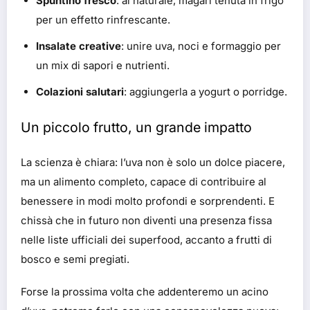
Spuntino fresco
: al naturale, magari tenuta in frigo
per un effetto rinfrescante.
Insalate creative
: unire uva, noci e formaggio per
un mix di sapori e nutrienti.
Colazioni salutari
: aggiungerla a yogurt o porridge.
Un piccolo frutto, un grande impatto
La scienza è chiara: l’uva non è solo un dolce piacere,
ma un alimento completo, capace di contribuire al
benessere in modi molto profondi e sorprendenti. E
chissà che in futuro non diventi una presenza fissa
nelle liste ufficiali dei superfood, accanto a frutti di
bosco e semi pregiati.
Forse la prossima volta che addenteremo un acino