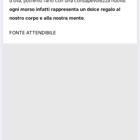
d’uva, potremo farlo con una consapevolezza nuova:
ogni morso infatti rappresenta un dolce regalo al
nostro corpo e alla nostra mente
.
FONTE ATTENDIBILE