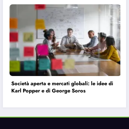
e di
Bauman e la modernità liquida: perché c
sentiamo vuoti nonostante le infinite
possibilità.