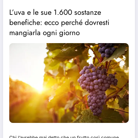
L’uva e le sue 1.600 sostanze
benefiche: ecco perché dovresti
mangiarla ogni giorno
Chi l’avrebbe mai detto che un frutto così comune