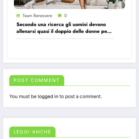
Team Benessere
0
Secondo una ricerca gli uomini devono
allenarsi quasi il doppio delle donne per
avere gli stessi effetti benefici sul cuore
POST COMMENT
You must be
logged in
to post a comment.
LEGGI ANCHE