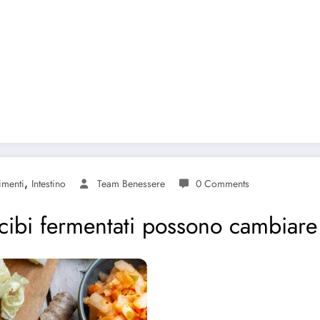
,
imenti
Intestino
Team Benessere
0 Comments
 cibi fermentati possono cambiare 