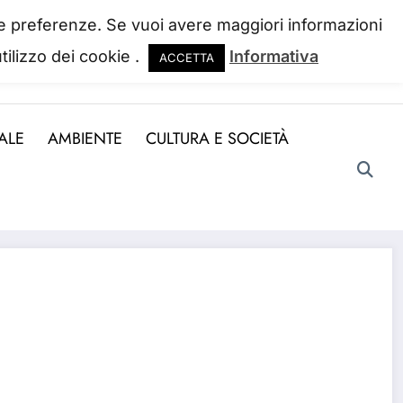
 tue preferenze. Se vuoi avere maggiori informazioni
tilizzo dei cookie .
Informativa
ACCETTA
ndo la perdiamo. Josh Billings
ALE
AMBIENTE
CULTURA E SOCIETÀ