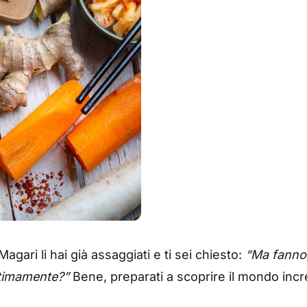
Magari li hai già assaggiati e ti sei chiesto:
“Ma fanno 
ltimamente?”
Bene, preparati a scoprire il mondo incre