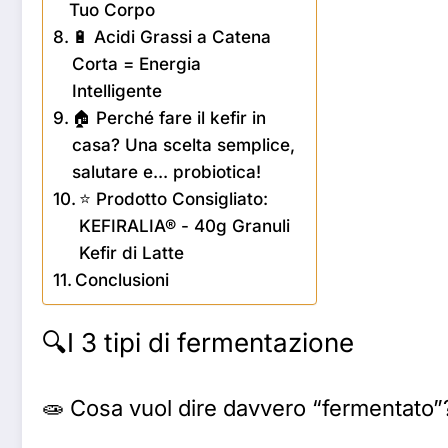
Tuo Corpo
🔋 Acidi Grassi a Catena
Corta = Energia
Intelligente
🏠 Perché fare il kefir in
casa? Una scelta semplice,
salutare e... probiotica!
⭐ Prodotto Consigliato:
KEFIRALIA® - 40g Granuli
Kefir di Latte
Conclusioni
🔍I 3 tipi di fermentazione
🧫 Cosa vuol dire davvero “fermentato”