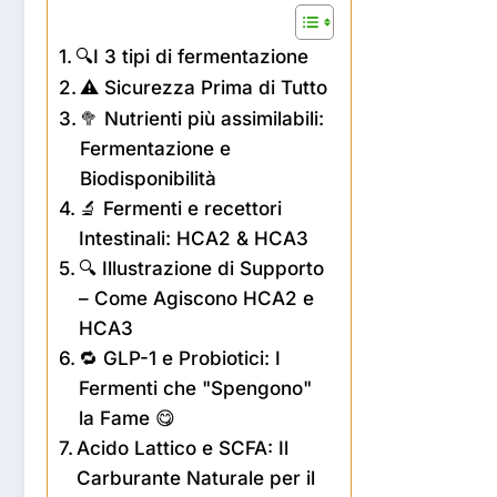
🔍I 3 tipi di fermentazione
⚠️ Sicurezza Prima di Tutto
🥦 Nutrienti più assimilabili:
Fermentazione e
Biodisponibilità
🔬 Fermenti e recettori
Intestinali: HCA2 & HCA3
🔍 Illustrazione di Supporto
– Come Agiscono HCA2 e
HCA3
🔁 GLP-1 e Probiotici: I
Fermenti che "Spengono"
la Fame 😋
Acido Lattico e SCFA: Il
Carburante Naturale per il