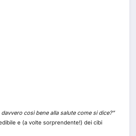
davvero così bene alla salute come si dice?”
dibile e (a volte sorprendente!) dei cibi