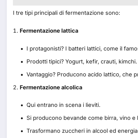
I tre tipi principali di fermentazione sono:
Fermentazione lattica
I protagonisti? I batteri lattici, come il fa
Prodotti tipici? Yogurt, kefir, crauti, kimchi.
Vantaggio? Producono acido lattico, che pro
Fermentazione alcolica
Qui entrano in scena i lieviti.
Si producono bevande come birra, vino e
Trasformano zuccheri in alcool ed energia