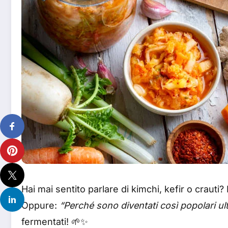
Hai mai sentito parlare di kimchi, kefir o crauti? 
Oppure:
“Perché sono diventati così popolari u
fermentati! 🌱✨