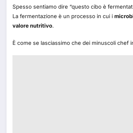
Spesso sentiamo dire “questo cibo è fermentat
La fermentazione è un processo in cui i
microb
valore nutritivo
.
È come se lasciassimo che dei minuscoli chef inv