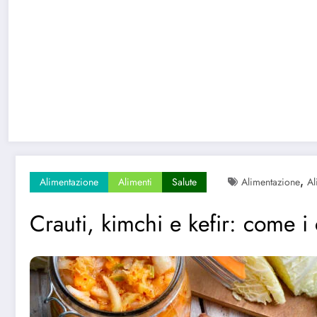
,
Alimentazione
Alimenti
Salute
Alimentazione
Al
Crauti, kimchi e kefir: come i