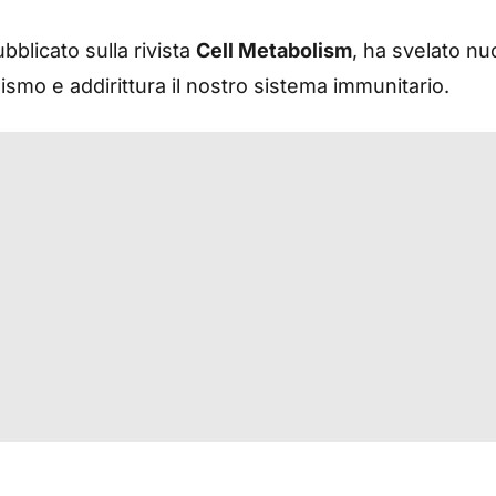
bblicato sulla rivista
Cell Metabolism
, ha svelato nu
lismo e addirittura il nostro sistema immunitario.