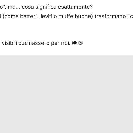
o”, ma… cosa significa esattamente?
i
(come batteri, lieviti o muffe buone) trasformano i 
isibili cucinassero per noi. 🍽️🦠