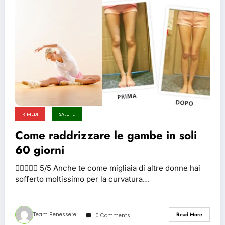
RIMEDI
SALUTE
Come raddrizzare le gambe in soli
60 giorni
 5/5 Anche te come migliaia di altre donne hai
sofferto moltissimo per la curvatura…
Team Benessere
Read More
0 Comments