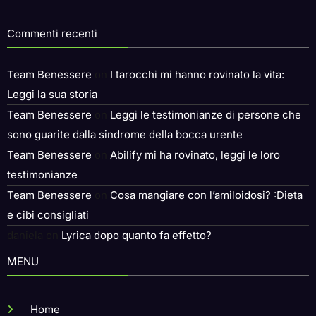
Commenti recenti
Team Benessere
on
I tarocchi mi hanno rovinato la vita:
Leggi la sua storia
Team Benessere
on
Leggi le testimonianze di persone che
sono guarite dalla sindrome della bocca urente
Team Benessere
on
Abilify mi ha rovinato, leggi le loro
testimonianze
Team Benessere
on
Cosa mangiare con l’amiloidosi? :Dieta
e cibi consigliati
daniela
on
Lyrica dopo quanto fa effetto?
MENU
Home