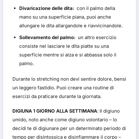
Divaricazione delle dita:
con il palmo della
mano su una superficie piana, puoi anche
allungare le dita allargandole e riavvicinandole.
Sollevamento del palmo:
un altro esercizio
consiste nel lasciare le dita piatte su una
superficie mentre si alza e si abbassa solo il
palmo.
Durante lo stretching non devi sentire dolore, bensì
un leggero fastidio. Puoi creare una routine di
esercizi da praticare durante la giornata.
DIGIUNA 1 GIORNO ALLA SETTIMANA
: Il digiuno
umido, noto anche come digiuno volontario – lo
decidi te di digiunare per un determinato periodo di
tempo per disintossica e disinfiammare il corpo –