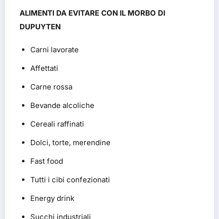
ALIMENTI DA EVITARE CON IL MORBO DI
DUPUYTEN
Carni lavorate
Affettati
Carne rossa
Bevande alcoliche
Cereali raffinati
Dolci, torte, merendine
Fast food
Tutti i cibi confezionati
Energy drink
Succhi industriali